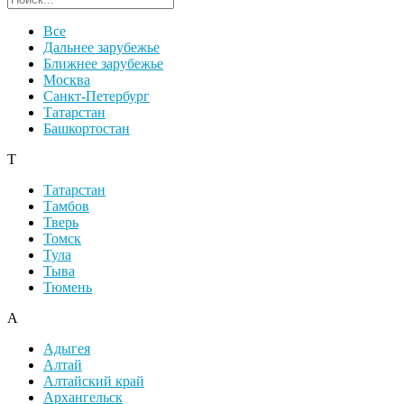
Все
Дальнее зарубежье
Ближнее зарубежье
Москва
Санкт-Петербург
Татарстан
Башкортостан
Т
Татарстан
Тамбов
Тверь
Томск
Тула
Тыва
Тюмень
А
Адыгея
Алтай
Алтайский край
Архангельск