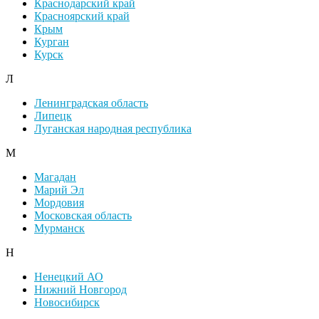
Краснодарский край
Красноярский край
Крым
Курган
Курск
Л
Ленинградская область
Липецк
Луганская народная республика
М
Магадан
Марий Эл
Мордовия
Московская область
Мурманск
Н
Ненецкий АО
Нижний Новгород
Новосибирск