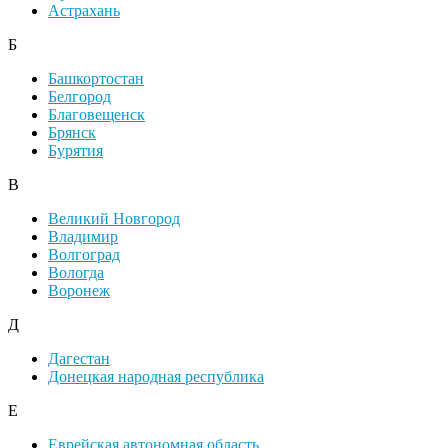
Астрахань
Б
Башкортостан
Белгород
Благовещенск
Брянск
Бурятия
В
Великий Новгород
Владимир
Волгоград
Вологда
Воронеж
Д
Дагестан
Донецкая народная республика
Е
Еврейская автономная область